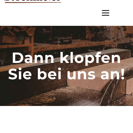
Toggle
navigation
Dann klopfen
Sie bei uns an!