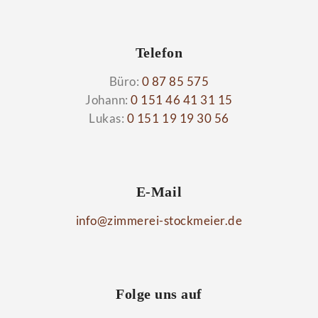
Telefon
Büro:
0 87 85 575
Johann:
0 151 46 41 31 15
Lukas:
0 151 19 19 30 56
E-Mail
info@zimmerei-stockmeier.de
Folge uns auf